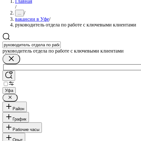
Главная
/
/
...
вакансии в Уфе
/
руководитель отдела по работе с ключевыми клиентами
руководитель отдела по работе с ключевыми клиентами
Уфа
Район
График
Рабочие часы
Опыт