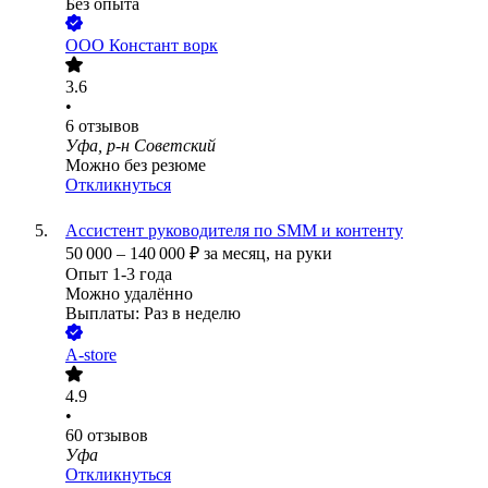
Без опыта
ООО
Констант ворк
3.6
•
6
отзывов
Уфа, р-н Советский
Можно без резюме
Откликнуться
Ассистент руководителя по SMM и контенту
50 000
–
140 000
₽
за месяц,
на руки
Опыт 1-3 года
Можно удалённо
Выплаты: Раз в неделю
A-store
4.9
•
60
отзывов
Уфа
Откликнуться