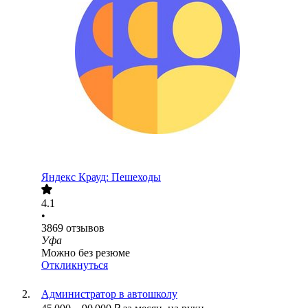
Яндекс Крауд: Пешеходы
4.1
•
3869
отзывов
Уфа
Можно без резюме
Откликнуться
Администратор в автошколу