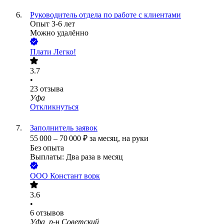
Руководитель отдела по работе с клиентами
Опыт 3-6 лет
Можно удалённо
Плати Легко!
3.7
•
23
отзыва
Уфа
Откликнуться
Заполнитель заявок
55 000
–
70 000
₽
за месяц,
на руки
Без опыта
Выплаты: Два раза в месяц
ООО
Констант ворк
3.6
•
6
отзывов
Уфа, р-н Советский