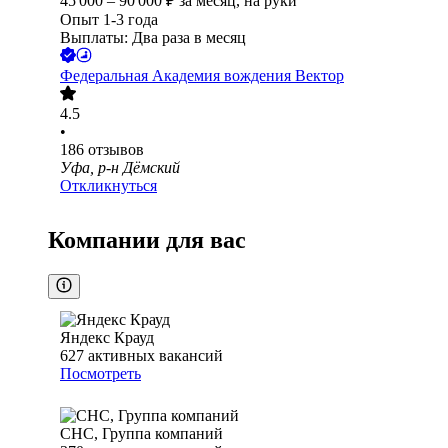
45 000
–
90 000
₽
за месяц,
на руки
Опыт 1-3 года
Выплаты: Два раза в месяц
Федеральная Академия вождения Вектор
4.5
•
186
отзывов
Уфа, р-н Дёмский
Откликнуться
Компании для вас
Яндекс Крауд
627
активных вакансий
Посмотреть
СНС, Группа компаний