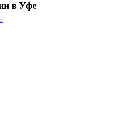
ии в Уфе
#